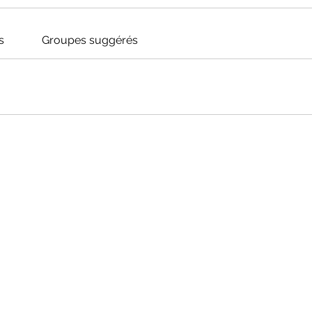
s
Groupes suggérés